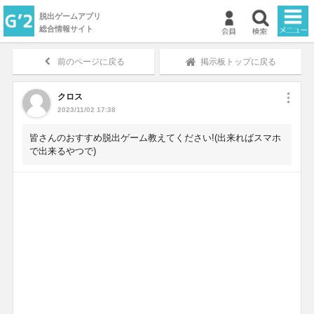
脱出ゲームアプリ
総合情報サイト
TOP
前のページに戻る
掲示板トップに戻る
新着ゲーム
クロス
2023/11/02 17:38
ランキング
皆さんのおすすめ脱出ゲーム教えてください!(出来ればスマホ
で出来るやつで)
掲示板
マイページ