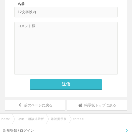
名前
送信
前のページに戻る
掲示板トップに戻る
home
›
攻略・相談掲示板
›
雑談掲示板
›
thread
新規登録 / ログイン