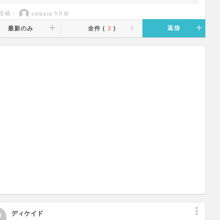
投稿 :
celeste
5月前
返信
最新のみ
全件 (
3
)
ディケイド