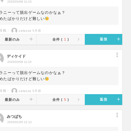
2025/03/08 11:10
ラニーって脱出ゲームなのかなぁ？
めたばかりだけど難しい
投稿 :
celeste
5月前
返信
最新のみ
全件 (
1
)
ディケイド
2025/03/08 11:10
ラニーって脱出ゲームなのかなぁ？
めたばかりだけど難しい
投稿 :
celeste
5月前
返信
最新のみ
全件 (
5
)
みつばち
2025/01/05 21:12