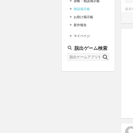
攻略・相談掲示板
雑談掲示板
最新
お助け掲示板
新作報告
マイページ
脱出ゲーム検索