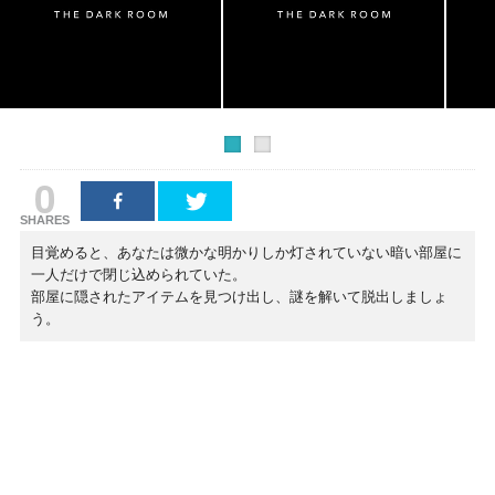
0
SHARES
目覚めると、あなたは微かな明かりしか灯されていない暗い部屋に
一人だけで閉じ込められていた。
部屋に隠されたアイテムを見つけ出し、謎を解いて脱出しましょ
う。