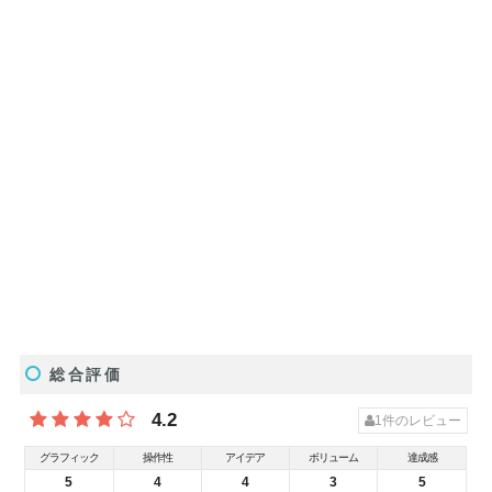
総合評価
4.2
1
件のレビュー
グラフィック
操作性
アイデア
ボリューム
達成感
5
4
4
3
5