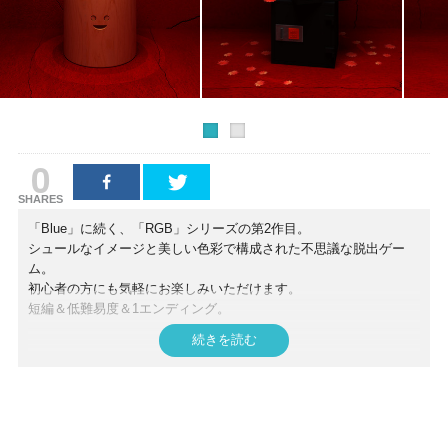
0
SHARES
「Blue」に続く、「RGB」シリーズの第2作目。
シュールなイメージと美しい色彩で構成された不思議な脱出ゲー
ム。
初心者の方にも気軽にお楽しみいただけます。
短編＆低難易度＆1エンディング。
続きを読む