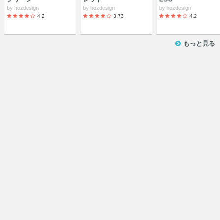
by
hozdesign
by
hozdesign
by
hozdesign
4.2
3.73
4.2
もっと見る