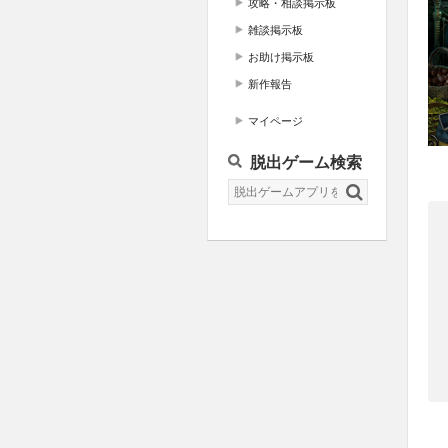
攻略・相談掲示板
雑談掲示板
お助け掲示板
新作報告
マイページ
脱出ゲーム検索