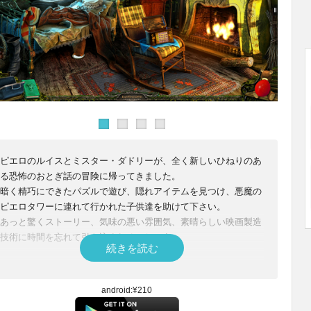
ピエロのルイスとミスター・ダドリーが、全く新しいひねりのあ
る恐怖のおとぎ話の冒険に帰ってきました。
暗く精巧にできたパズルで遊び、隠れアイテムを見つけ、悪魔の
ピエロタワーに連れて行かれた子供達を助けて下さい。
あっと驚くストーリー、気味の悪い雰囲気、素晴らしい映画製造
技術に時間を忘れて引き込まれるでしょう。
続きを読む
android:¥210