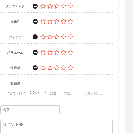
グラフィック
操作性
アイデア
ボリューム
達成感
難易度
とても簡単
簡単
普通
難しい
とても難しい