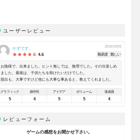
ユーザーレビュー
2016/10/02
かずです。
4.6
難易度
難しい
お陰様で、出来ました。ヒント無しでは、無理でした。その分楽しめ
ました。最後は、子供たちを助けたいだけでした。
脱出も、大事ですけど他にも大事な事あると、教えてくれました。
グラフィック
操作性
アイデア
ボリューム
達成感
5
4
5
5
4
レビューフォーム
ゲームの感想をお聞かせ下さい。