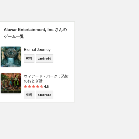
Alawar Entertainment, Inc.さんの
ゲーム一覧
Eternal Journey
有料
android
ウィアード・パーク：恐怖
のおとぎ話
4.6
有料
android