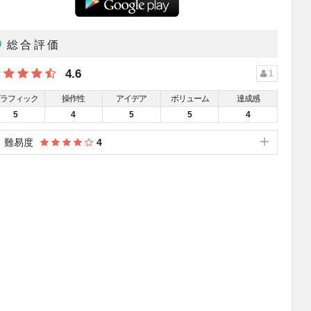
総合評価
4.6
1
グラフィック
操作性
アイデア
ボリューム
達成感
5
4
5
5
4
難易度
4