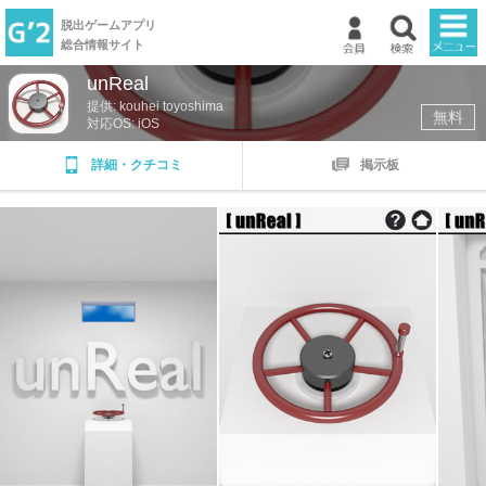
脱出ゲームアプリ
総合情報サイト
unReal
TOP
提供: kouhei toyoshima
無料
対応OS: iOS
新着ゲーム
詳細・クチコミ
掲示板
ランキング
掲示板
マイページ