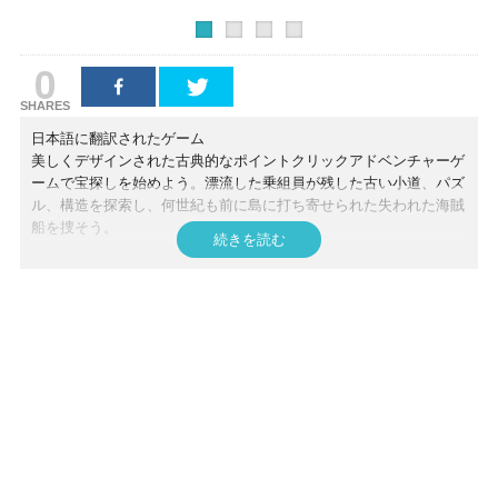
0
SHARES
日本語に翻訳されたゲーム
美しくデザインされた古典的なポイントクリックアドベンチャーゲ
ームで宝探しを始めよう。漂流した乗組員が残した古い小道、パズ
ル、構造を探索し、何世紀も前に島に打ち寄せられた失われた海賊
船を捜そう。
続きを読む