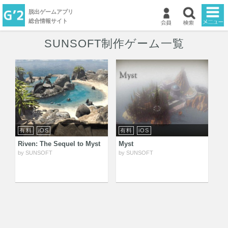
脱出ゲームアプリ
総合情報サイト
SUNSOFT制作ゲーム一覧
TOP
新着ゲーム
ランキング
掲示板
有料
iOS
有料
iOS
Riven: The Sequel to Myst
Myst
マイページ
by
SUNSOFT
by
SUNSOFT