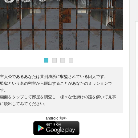
主人公であるあなたは某刑務所に収監されている囚人です。
監獄という名の密室から脱出することがあなたのミッションで
す。
画面をタップして部屋を調査し、様々な仕掛けの謎を解いて見事
に脱出してみてください。
android:無料