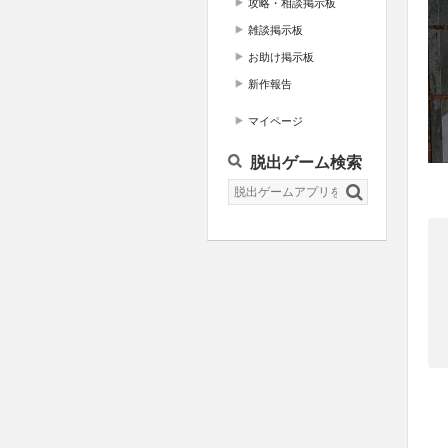
攻略・相談掲示板
雑談掲示板
お助け掲示板
新作報告
マイページ
脱出ゲーム検索