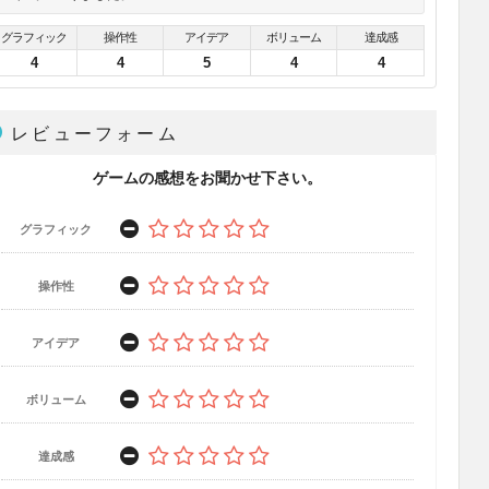
グラフィック
操作性
アイデア
ボリューム
達成感
4
4
5
4
4
レビューフォーム
ゲームの感想をお聞かせ下さい。
グラフィック
操作性
アイデア
ボリューム
達成感